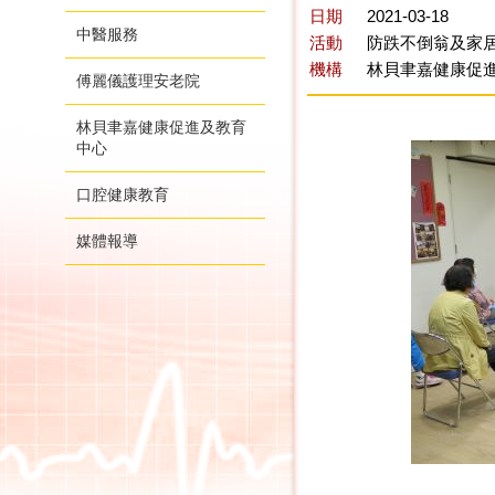
日期
2021-03-18
中醫服務
活動
防跌不倒翁及家居
機構
林貝聿嘉健康促
傅麗儀護理安老院
林貝聿嘉健康促進及教育
中心
口腔健康教育
媒體報導