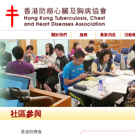
關於我們
服務
最新消息
活動
社區參與
香港防癆會