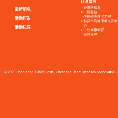
社區參與
香港防癆會
最新消息
中醫服務
傅麗儀護理安老院
活動預告
林貝聿嘉健康促進及教
心
活動紀要
口腔健康教育
媒體報導
© 2026 Hong Kong Tuberculosis, Chest and Heart Diseases Association. Al