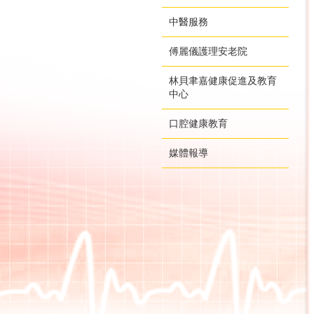
中醫服務
傅麗儀護理安老院
林貝聿嘉健康促進及教育
中心
口腔健康教育
媒體報導