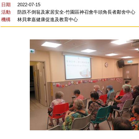
日期
2022-07-15
活動
防跌不倒翁及家居安全-竹園區神召會牛頭角長者鄰舍中心
機構
林貝聿嘉健康促進及教育中心