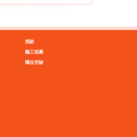
捐款
義工招募
職位空缺