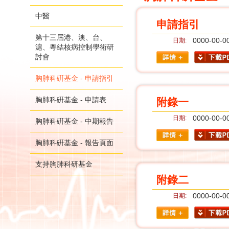
中醫
申請指引
第十三屆港、澳、台、
0000-00-0
日期:
滬、粵結核病控制學術研
討會
胸肺科硏基金 - 申請指引
胸肺科硏基金 - 申請表
附錄一
0000-00-0
日期:
胸肺科硏基金 - 中期報告
胸肺科硏基金 - 報告頁面
支持胸肺科研基金
附錄二
0000-00-0
日期: