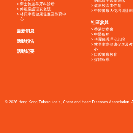
病協會中醫藥通訊
勞士施羅孚牙科診所
健康校園由你創
傅麗儀護理安老院
中醫健康大使培训計劃
林貝聿嘉健康促進及教育中
心
社區參與
香港防癆會
最新消息
中醫服務
傅麗儀護理安老院
活動預告
林貝聿嘉健康促進及教
心
活動紀要
口腔健康教育
媒體報導
© 2026 Hong Kong Tuberculosis, Chest and Heart Diseases Association. Al