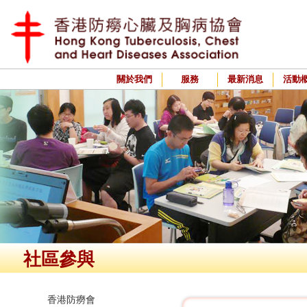
關於我們
服務
最新消息
活動
社區參與
香港防癆會