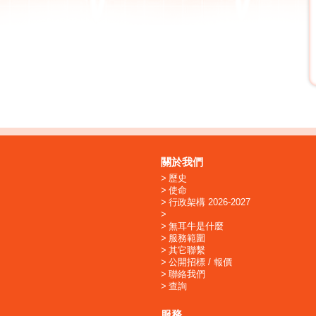
關於我們
歷史
使命
行政架構 2026-2027
無耳牛是什麼
服務範圍
其它聯繫
公開招標 / 報價
聯絡我們
查詢
服務