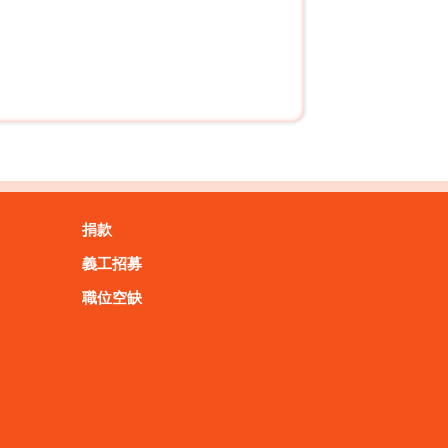
捐款
義工招募
職位空缺