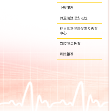
中醫服務
傅麗儀護理安老院
林貝聿嘉健康促進及教育
中心
口腔健康教育
媒體報導