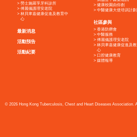
勞士施羅孚牙科診所
健康校園由你創
傅麗儀護理安老院
中醫健康大使培训計劃
林貝聿嘉健康促進及教育中
心
社區參與
香港防癆會
最新消息
中醫服務
傅麗儀護理安老院
活動預告
林貝聿嘉健康促進及教
心
活動紀要
口腔健康教育
媒體報導
© 2026 Hong Kong Tuberculosis, Chest and Heart Diseases Association. Al