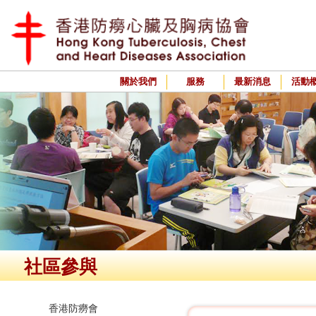
關於我們
服務
最新消息
活動
社區參與
香港防癆會