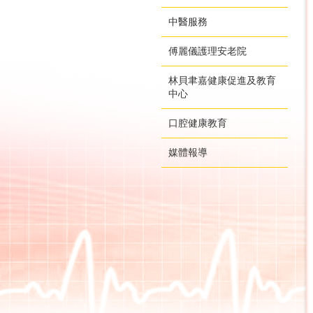
中醫服務
傅麗儀護理安老院
林貝聿嘉健康促進及教育
中心
口腔健康教育
媒體報導