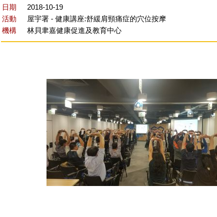
日期
2018-10-19
活動
屋宇署 - 健康講座:舒緩肩頸痛症的穴位按摩
機構
林貝聿嘉健康促進及教育中心