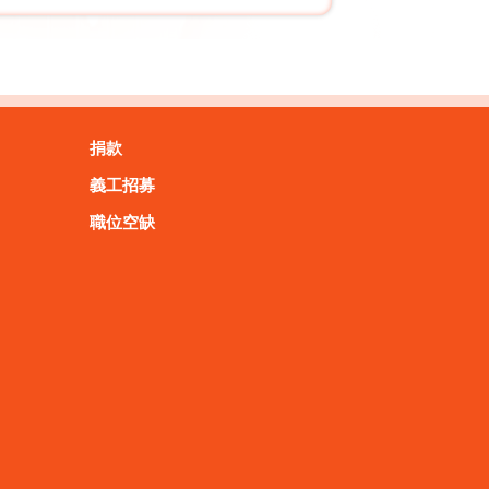
捐款
義工招募
職位空缺