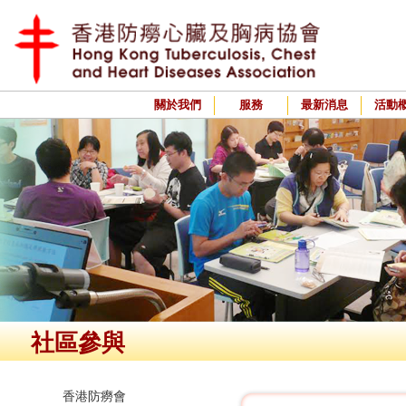
關於我們
服務
最新消息
活動
社區參與
香港防癆會