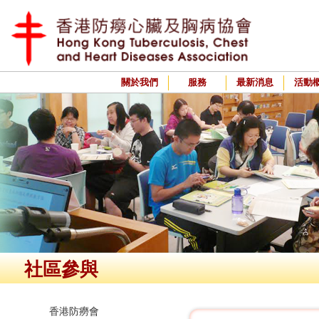
關於我們
服務
最新消息
活動
社區參與
香港防癆會