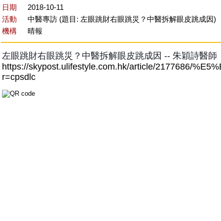
日期
2018-10-11
活動
中醫專訪 (題目: 左眼跳財右眼跳災？中醫拆解眼皮跳成因)
機構
晴報
左眼跳財右眼跳災？中醫拆解眼皮跳成因 -- 朱穎詩醫師
https://skypost.ulifestyle.com.hk/arti
r=cpsdlc