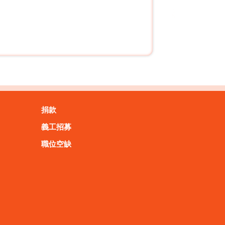
捐款
義工招募
職位空缺