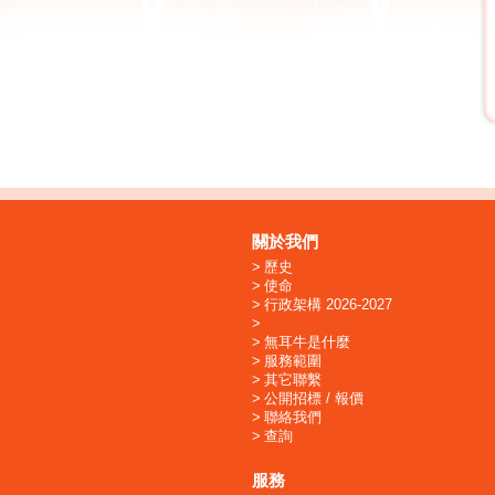
關於我們
歷史
使命
行政架構 2026-2027
無耳牛是什麼
服務範圍
其它聯繫
公開招標 / 報價
聯絡我們
查詢
服務