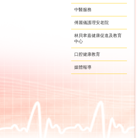
中醫服務
傅麗儀護理安老院
林貝聿嘉健康促進及教育
中心
口腔健康教育
媒體報導