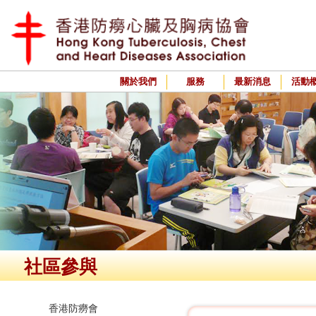
關於我們
服務
最新消息
活動
社區參與
香港防癆會