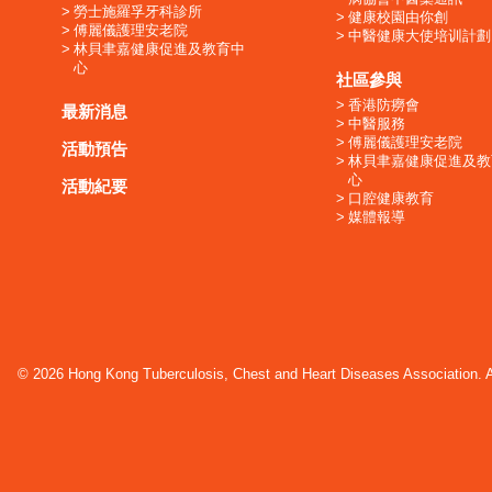
勞士施羅孚牙科診所
健康校園由你創
傅麗儀護理安老院
中醫健康大使培训計劃
林貝聿嘉健康促進及教育中
心
社區參與
香港防癆會
最新消息
中醫服務
傅麗儀護理安老院
活動預告
林貝聿嘉健康促進及教
心
活動紀要
口腔健康教育
媒體報導
© 2026 Hong Kong Tuberculosis, Chest and Heart Diseases Association. Al