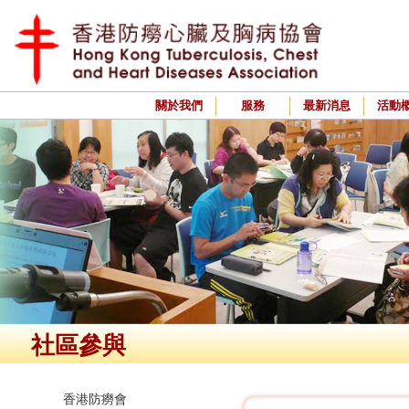
關於我們
服務
最新消息
活動
社區參與
香港防癆會