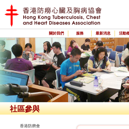
關於我們
服務
最新消息
活動
社區參與
香港防癆會