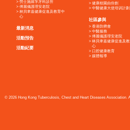
勞士施羅孚牙科診所
健康校園由你創
傅麗儀護理安老院
中醫健康大使培训計劃
林貝聿嘉健康促進及教育中
心
社區參與
香港防癆會
最新消息
中醫服務
傅麗儀護理安老院
活動預告
林貝聿嘉健康促進及教
心
活動紀要
口腔健康教育
媒體報導
© 2026 Hong Kong Tuberculosis, Chest and Heart Diseases Association. Al