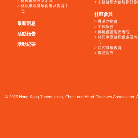
傅麗儀護理安老院
中醫健康大使培训計劃
林貝聿嘉健康促進及教育中
心
社區參與
香港防癆會
最新消息
中醫服務
傅麗儀護理安老院
活動預告
林貝聿嘉健康促進及教
心
活動紀要
口腔健康教育
媒體報導
© 2026 Hong Kong Tuberculosis, Chest and Heart Diseases Association. Al