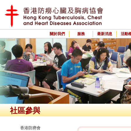
關於我們
服務
最新消息
活動
社區參與
香港防癆會