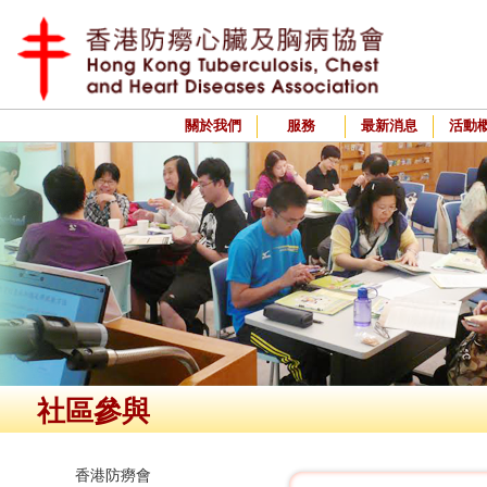
關於我們
服務
最新消息
活動
社區參與
香港防癆會