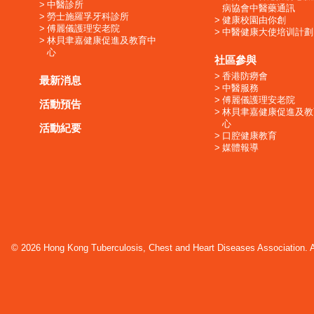
中醫診所
病協會中醫藥通訊
勞士施羅孚牙科診所
健康校園由你創
傅麗儀護理安老院
中醫健康大使培训計劃
林貝聿嘉健康促進及教育中
心
社區參與
香港防癆會
最新消息
中醫服務
傅麗儀護理安老院
活動預告
林貝聿嘉健康促進及教
心
活動紀要
口腔健康教育
媒體報導
© 2026 Hong Kong Tuberculosis, Chest and Heart Diseases Association. Al