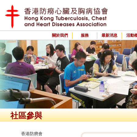
關於我們
服務
最新消息
活動
社區參與
香港防癆會