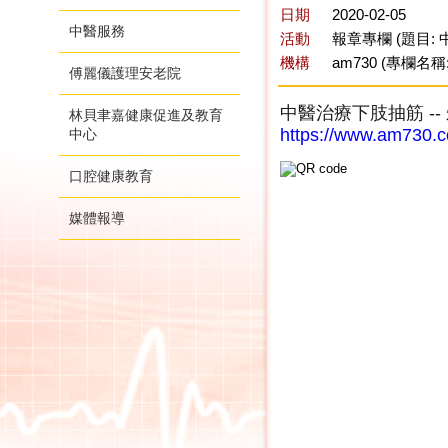
日期
2020-02-05
中醫服務
活動
報章專欄 (題目:
機構
am730 (專欄名稱
傅麗儀護理安老院
中醫治療下肢抽筋 --
林貝聿嘉健康促進及教育
https://www.am730.
中心
口腔健康教育
媒體報導