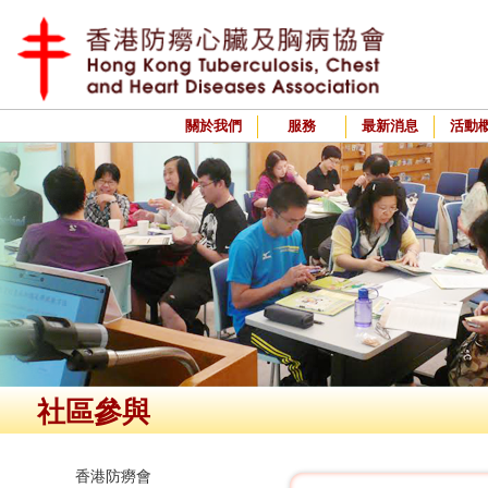
關於我們
服務
最新消息
活動
社區參與
香港防癆會