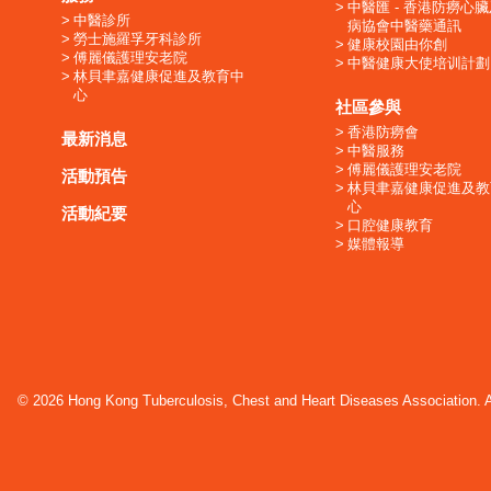
中醫匯 - 香港防癆心
中醫診所
病協會中醫藥通訊
勞士施羅孚牙科診所
健康校園由你創
傅麗儀護理安老院
中醫健康大使培训計劃
林貝聿嘉健康促進及教育中
心
社區參與
香港防癆會
最新消息
中醫服務
傅麗儀護理安老院
活動預告
林貝聿嘉健康促進及教
心
活動紀要
口腔健康教育
媒體報導
© 2026 Hong Kong Tuberculosis, Chest and Heart Diseases Association. Al