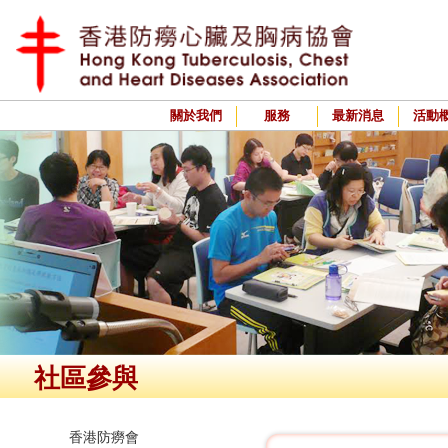
關於我們
服務
最新消息
活動
社區參與
香港防癆會