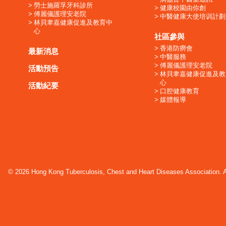
勞士施羅孚牙科診所
健康校園由你創
傅麗儀護理安老院
中醫健康大使培训計劃
林貝聿嘉健康促進及教育中
心
社區參與
香港防癆會
最新消息
中醫服務
傅麗儀護理安老院
活動預告
林貝聿嘉健康促進及教
心
活動紀要
口腔健康教育
媒體報導
© 2026 Hong Kong Tuberculosis, Chest and Heart Diseases Association. Al