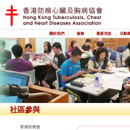
關於我們
服務
最新消息
活動
社區參與
香港防癆會