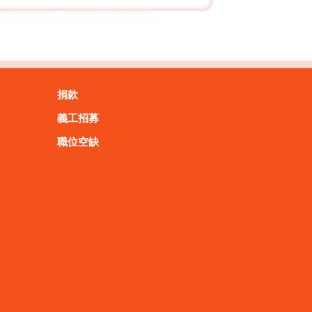
捐款
義工招募
職位空缺