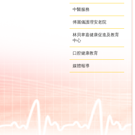
中醫服務
傅麗儀護理安老院
林貝聿嘉健康促進及教育
中心
口腔健康教育
媒體報導