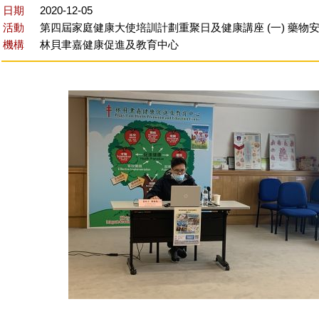
日期
2020-12-05
活動
第四屆家庭健康大使培訓計劃重聚日及健康講座 (一) 藥物
機構
林貝聿嘉健康促進及教育中心