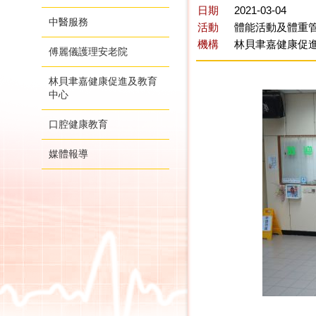
日期
2021-03-04
中醫服務
活動
體能活動及體重管
機構
林貝聿嘉健康促
傅麗儀護理安老院
林貝聿嘉健康促進及教育
中心
口腔健康教育
媒體報導