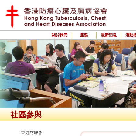
關於我們
服務
最新消息
活動
社區參與
香港防癆會