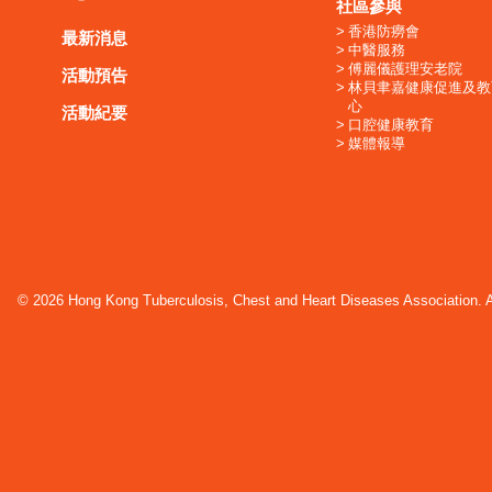
社區參與
香港防癆會
最新消息
中醫服務
傅麗儀護理安老院
活動預告
林貝聿嘉健康促進及教
心
活動紀要
口腔健康教育
媒體報導
© 2026 Hong Kong Tuberculosis, Chest and Heart Diseases Association. Al