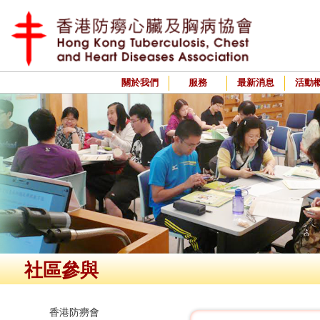
關於我們
服務
最新消息
活動
社區參與
香港防癆會