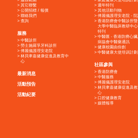
其它聯繫
週年特刊
公開招標 / 報價
其他活動刊物
聯絡我們
傅麗儀護理安老院 - 
查詢
香港防癆會中醫診所暨
大學中醫臨床教研中心
特刊
服務
中醫匯 - 香港防癆心
中醫診所
病協會中醫藥通訊
勞士施羅孚牙科診所
健康校園由你創
傅麗儀護理安老院
中醫健康大使培训計劃
林貝聿嘉健康促進及教育中
心
社區參與
香港防癆會
最新消息
中醫服務
傅麗儀護理安老院
活動預告
林貝聿嘉健康促進及教
心
活動紀要
口腔健康教育
媒體報導