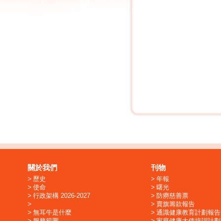
關於我們
刊物
歷史
年報
使命
曙光
行政架構 2026-2027
防癆慈善票
賣旗籌款報告
無耳牛是什麼
通識健康教育計劃報告
服務範圍
家庭健康大使培訓計劃