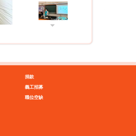
捐款
義工招募
職位空缺