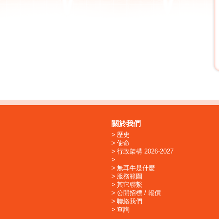
關於我們
歷史
使命
行政架構 2026-2027
無耳牛是什麼
服務範圍
其它聯繫
公開招標 / 報價
聯絡我們
查詢