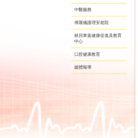
中醫服務
傅麗儀護理安老院
林貝聿嘉健康促進及教育
中心
口腔健康教育
媒體報導