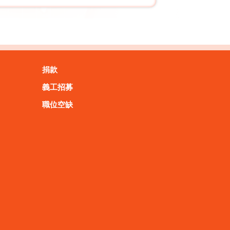
捐款
義工招募
職位空缺