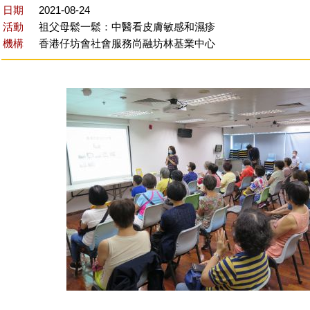
日期
2021-08-24
活動
祖父母鬆一鬆：中醫看皮膚敏感和濕疹
機構
香港仔坊會社會服務尚融坊林基業中心