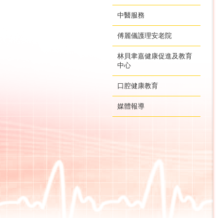
中醫服務
傅麗儀護理安老院
林貝聿嘉健康促進及教育
中心
口腔健康教育
媒體報導