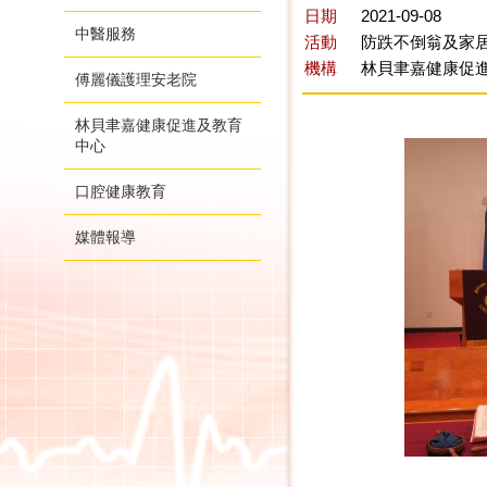
日期
2021-09-08
中醫服務
活動
防跌不倒翁及家居
機構
林貝聿嘉健康促
傅麗儀護理安老院
林貝聿嘉健康促進及教育
中心
口腔健康教育
媒體報導