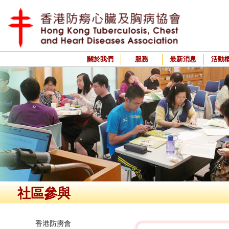
關於我們
服務
最新消息
活動
社區參與
香港防癆會