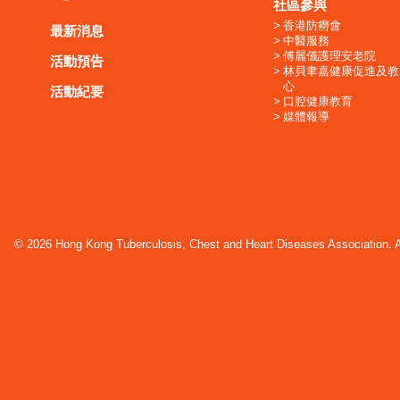
社區參與
香港防癆會
最新消息
中醫服務
傅麗儀護理安老院
活動預告
林貝聿嘉健康促進及教
心
活動紀要
口腔健康教育
媒體報導
© 2026 Hong Kong Tuberculosis, Chest and Heart Diseases Association. Al