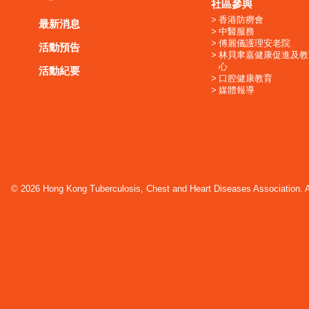
社區參與
香港防癆會
最新消息
中醫服務
傅麗儀護理安老院
活動預告
林貝聿嘉健康促進及教
心
活動紀要
口腔健康教育
媒體報導
© 2026 Hong Kong Tuberculosis, Chest and Heart Diseases Association. Al