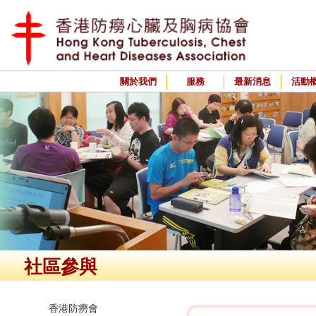
關於我們
服務
最新消息
活動
社區參與
香港防癆會