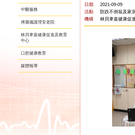
日期
2021-09-09
中醫服務
活動
防跌不倒翁及家居
機構
林貝聿嘉健康促
傅麗儀護理安老院
林貝聿嘉健康促進及教育
中心
口腔健康教育
媒體報導