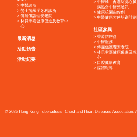
中醫匯 - 香港防癆心
中醫診所
病協會中醫藥通訊
勞士施羅孚牙科診所
健康校園由你創
傅麗儀護理安老院
中醫健康大使培训計劃
林貝聿嘉健康促進及教育中
心
社區參與
香港防癆會
最新消息
中醫服務
傅麗儀護理安老院
活動預告
林貝聿嘉健康促進及教
心
活動紀要
口腔健康教育
媒體報導
© 2026 Hong Kong Tuberculosis, Chest and Heart Diseases Association. Al