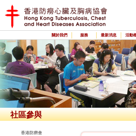
關於我們
服務
最新消息
活動
社區參與
香港防癆會