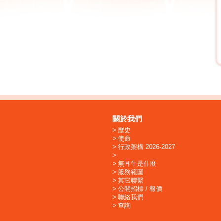
關於我們
歷史
使命
行政架構 2026-2027
無耳牛是什麼
服務範圍
其它聯繫
公開招標 / 報價
聯絡我們
查詢