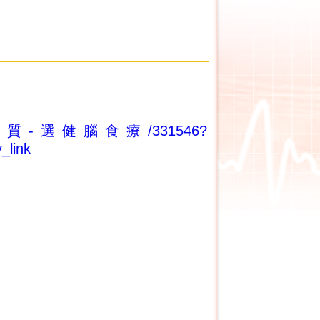
按個別體質-選健腦食療/331546?
link