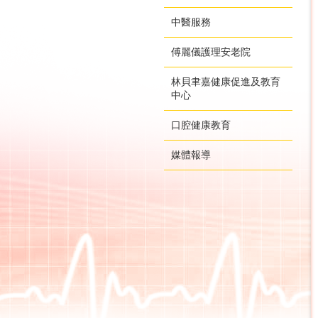
中醫服務
傅麗儀護理安老院
林貝聿嘉健康促進及教育
中心
口腔健康教育
媒體報導