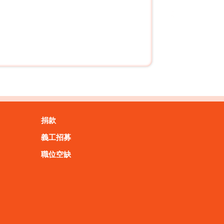
捐款
義工招募
職位空缺