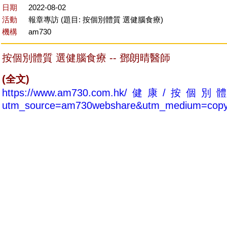
日期
2022-08-02
活動
報章專訪 (題目: 按個別體質 選健腦食療)
機構
am730
按個別體質 選健腦食療 -- 鄧朗晴醫師
(全文)
https://www.am730.com.hk/健康/
utm_source=am730webshare&utm_medium=copy_