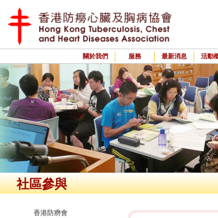
關於我們
服務
最新消息
活動
社區參與
香港防癆會