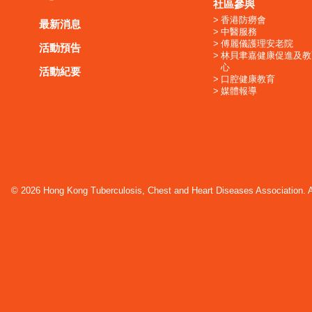
社區參與
香港防癆會
最新消息
中醫服務
傅麗儀護理安老院
活動預告
林貝聿嘉健康促進及教
心
活動紀要
口腔健康教育
媒體報導
© 2026 Hong Kong Tuberculosis, Chest and Heart Diseases Association. Al