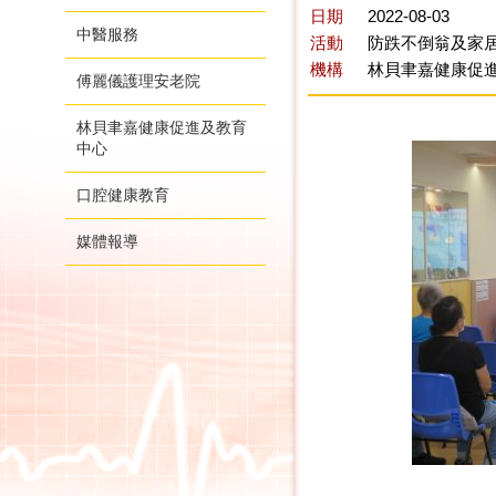
日期
2022-08-03
中醫服務
活動
防跌不倒翁及家居
機構
林貝聿嘉健康促
傅麗儀護理安老院
林貝聿嘉健康促進及教育
中心
口腔健康教育
媒體報導