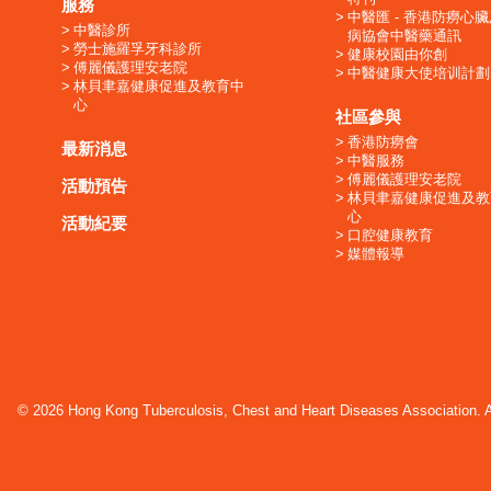
服務
中醫匯 - 香港防癆心
中醫診所
病協會中醫藥通訊
勞士施羅孚牙科診所
健康校園由你創
傅麗儀護理安老院
中醫健康大使培训計劃
林貝聿嘉健康促進及教育中
心
社區參與
香港防癆會
最新消息
中醫服務
傅麗儀護理安老院
活動預告
林貝聿嘉健康促進及教
心
活動紀要
口腔健康教育
媒體報導
© 2026 Hong Kong Tuberculosis, Chest and Heart Diseases Association. Al