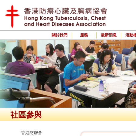
關於我們
服務
最新消息
活動
社區參與
香港防癆會