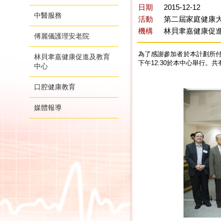
日期
2015-12-12
中醫服務
活動
第二屆家庭健康大
機構
林貝聿嘉健康促
傅麗儀護理安老院
為了感謝參加者於本計劃所付出的
林貝聿嘉健康促進及教育
下午12:30於本中心舉行。
中心
口腔健康教育
媒體報導