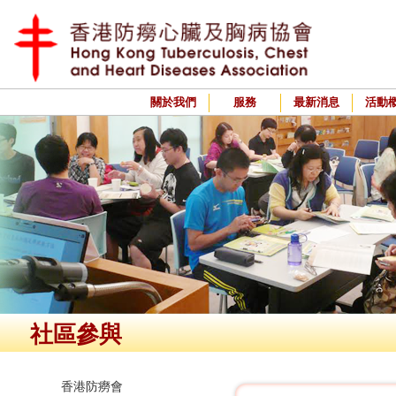
關於我們
服務
最新消息
活動
社區參與
香港防癆會