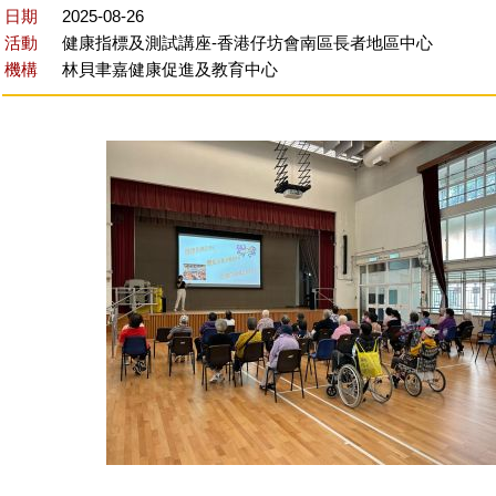
日期
2025-08-26
活動
健康指標及測試講座-香港仔坊會南區長者地區中心
機構
林貝聿嘉健康促進及教育中心