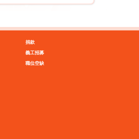
捐款
義工招募
職位空缺