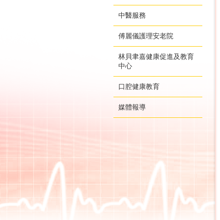
中醫服務
傅麗儀護理安老院
林貝聿嘉健康促進及教育
中心
口腔健康教育
媒體報導