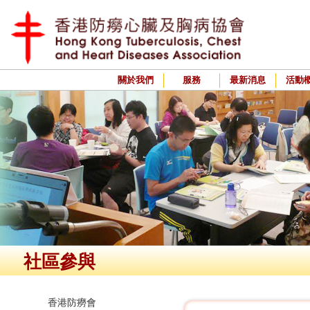
關於我們
服務
最新消息
活動
社區參與
香港防癆會