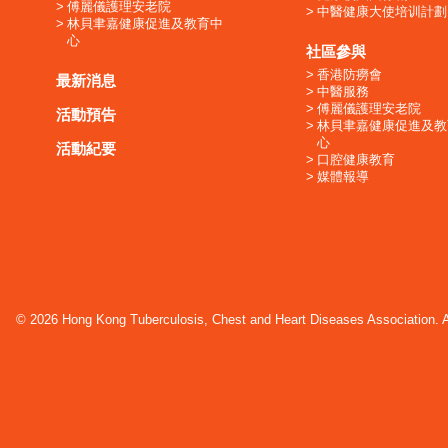
傅麗儀護理安老院
中醫健康大使培训計劃
林貝聿嘉健康促進及教育中
心
社區參與
香港防癆會
最新消息
中醫服務
傅麗儀護理安老院
活動預告
林貝聿嘉健康促進及教
心
活動紀要
口腔健康教育
媒體報導
© 2026 Hong Kong Tuberculosis, Chest and Heart Diseases Association. Al