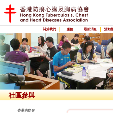
關於我們
服務
最新消息
活動
社區參與
香港防癆會