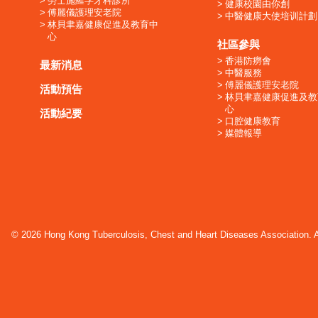
勞士施羅孚牙科診所
健康校園由你創
傅麗儀護理安老院
中醫健康大使培训計劃
林貝聿嘉健康促進及教育中
心
社區參與
香港防癆會
最新消息
中醫服務
傅麗儀護理安老院
活動預告
林貝聿嘉健康促進及教
心
活動紀要
口腔健康教育
媒體報導
© 2026 Hong Kong Tuberculosis, Chest and Heart Diseases Association. Al