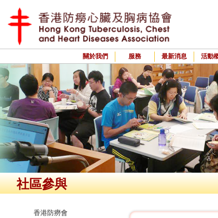
關於我們
服務
最新消息
活動
社區參與
香港防癆會