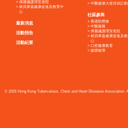
傅麗儀護理安老院
中醫健康大使培训計劃
林貝聿嘉健康促進及教育中
心
社區參與
香港防癆會
最新消息
中醫服務
傅麗儀護理安老院
活動預告
林貝聿嘉健康促進及教
心
活動紀要
口腔健康教育
媒體報導
© 2026 Hong Kong Tuberculosis, Chest and Heart Diseases Association. Al