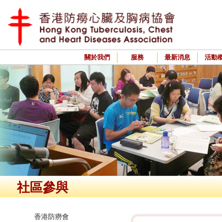
關於我們
服務
最新消息
活動
社區參與
香港防癆會