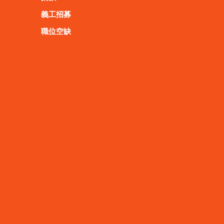
義工招募
職位空缺