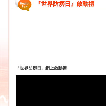
『世界防癆日』啟動禮
「世界防癆日」網上啟動禮