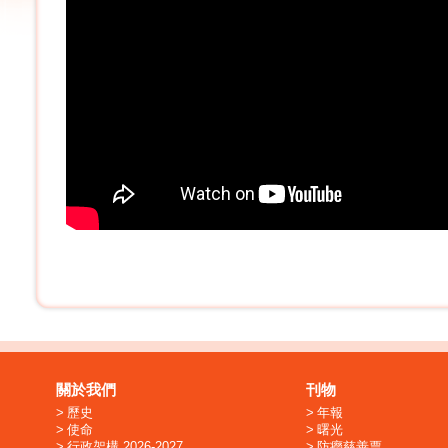
關於我們
刊物
歷史
年報
使命
曙光
行政架構 2026-2027
防癆慈善票