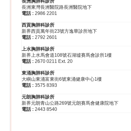
長洲胸肺科診所
長洲東灣長洲醫院路長洲醫院地下
電話
:
2986 2201
西貢胸肺科診所
新界西貢萬年街23號方逸華診所地下
電話
:
2792 2601
上水胸肺科診所
新界上水馬會道108號石湖墟賽馬會診所1樓
電話
:
2670 0211 Ext. 20
東涌胸肺科診所
大嶼山東涌富東街6號東涌健康中心1樓
電話
:
3575 8393
元朗胸肺科診所
新界元朗青山公路269號元朗賽馬會健康院地下
電話 :
2443 8540