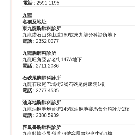
電話
:
2591 1195
九龍
名稱及地址
東九龍胸肺科診所
九龍鑽石山斧山道160號東九龍分科診所地下
電話
:
2352 0077
九龍胸肺科診所
九龍旺角亞皆老街147A地下
電話
:
2711 2086
石硤尾胸肺科診所
九龍石硤尾巴域街2號石硤尾健康院1樓
電話
:
2777 4535
油麻地胸肺科診所
九龍油麻地炮台街145號油麻地賽馬會分科診所2樓
電話
:
2388 5939
容鳳書胸肺科診所
九龍觀塘茶果嶺道79號容鳳書紀念中心1樓