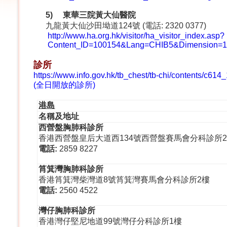
5)
東華三院黃大仙醫院
九龍黃大仙沙田坳道124號 (電話: 2320 0377)
http://www.ha.org.hk/visitor/ha_visitor_index.asp?
Content_ID=100154&Lang=CHIB5&Dimension=
診所
https://www.info.gov.hk/tb_chest/tb-chi/contents/c61
(
全日開放的診所
)
港島
名稱及地址
西營盤胸肺科診所
香港西營盤皇后大道西134號西營盤賽馬會分科診所
電話
:
2859 8227
筲箕灣胸肺科診所
香港筲箕灣柴灣道8號筲箕灣賽馬會分科診所2樓
電話
:
2560 4522
灣仔胸肺科診所
香港灣仔堅尼地道99號灣仔分科診所1樓