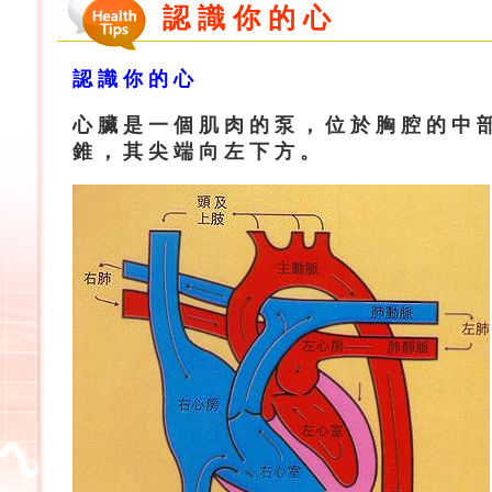
認 識 你 的 心
認 識 你 的 心
心 臟 是 一 個 肌 肉 的 泵 ， 位 於 胸 腔 的 中 
錐 ， 其 尖 端 向 左 下 方 。