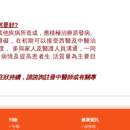
何是好?
其他疾病所造成，應積極治療原發病。
障礙，在初期可以接受西醫及中醫治
度， 多與家人及醫護人員溝通，一同
病情及提高患者生 活質量為主要目
症狀持續，請諮詢註冊中醫師或有關專
刊物
健康資訊
年報
結核病