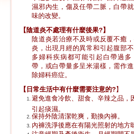
濕邪內生，傷及任帶二脈，白帶就
味的改變。
【陰道炎不處理有什麼後果?】
陰道炎若治療不及時或反覆不癒，
炎，出現月經的異常和引起腹部不
多婦科疾病都可能引起白帶過多
帶，或白帶量多呈米湯樣，需作進
除婦科癌症。
【日常生活中有什麼需要注意的?
】
避免進食冷飲、甜食、辛辣之品，
引起痰濕。
保持外陰清潔乾爽，勤換內褲。
內褲洗淨後應在有陽光照射的地方