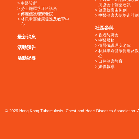
中醫診所
病協會中醫藥通訊
勞士施羅孚牙科診所
健康校園由你創
傅麗儀護理安老院
中醫健康大使培训計劃
林貝聿嘉健康促進及教育中
心
社區參與
香港防癆會
最新消息
中醫服務
傅麗儀護理安老院
活動預告
林貝聿嘉健康促進及教
心
活動紀要
口腔健康教育
媒體報導
© 2026 Hong Kong Tuberculosis, Chest and Heart Diseases Association. Al