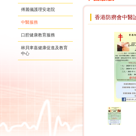
傅麗儀護理安老院
香港防癆會中醫診所
中醫服務
口腔健康教育服務
林貝聿嘉健康促進及教育
中心