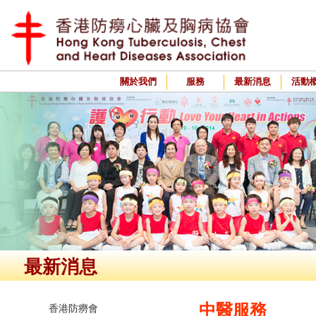
關於我們
服務
最新消息
活動
最新消息
中醫服務
香港防癆會