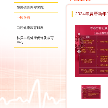
傅麗儀護理安老院
2024年農曆新
中醫服務
口腔健康教育服務
林貝聿嘉健康促進及教育
中心