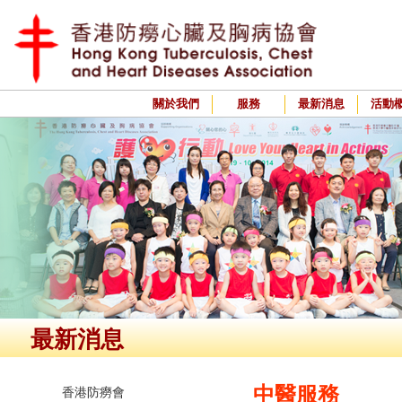
關於我們
服務
最新消息
活動
最新消息
中醫服務
香港防癆會