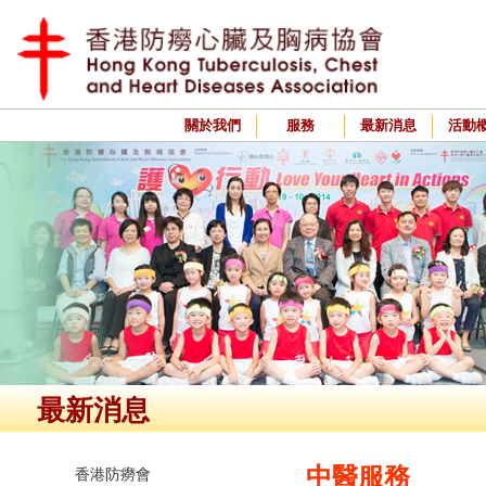
關於我們
服務
最新消息
活動
最新消息
中醫服務
香港防癆會