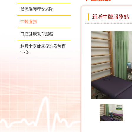
傅麗儀護理安老院
新增中醫服務點
中醫服務
口腔健康教育服務
林貝聿嘉健康促進及教育
中心