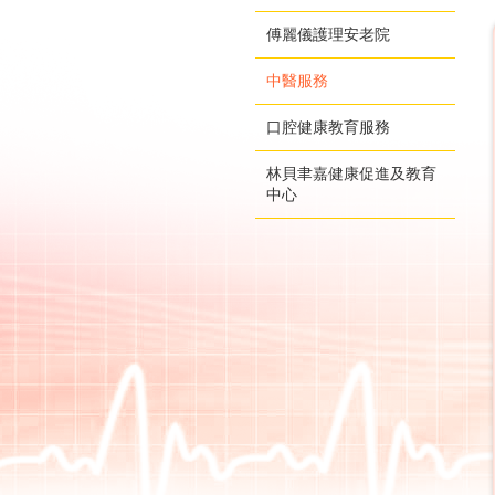
傅麗儀護理安老院
中醫服務
口腔健康教育服務
林貝聿嘉健康促進及教育
中心