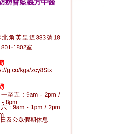
防癆會藍義方中醫
北角英皇道383號18
1801-1802室
)
s://g.co/kgs/zcy8Stx
)
至五 : 9am - 2pm /
 - 8pm
 : 9am - 1pm / 2pm
pm
期日及公眾假期休息