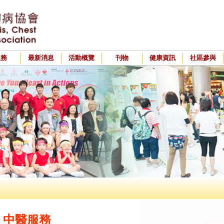
服務
最新消息
活動概覽
刊物
健康資訊
社區參與
中醫服務