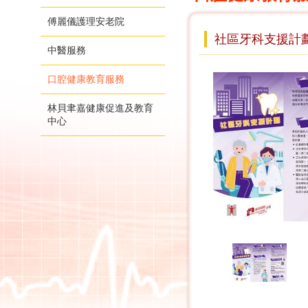
傅麗儀護理安老院
社區牙科支援計
中醫服務
口腔健康教育服務
林貝聿嘉健康促進及教育
中心