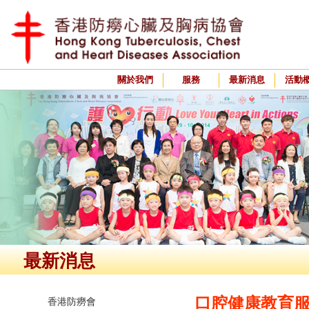
關於我們
服務
最新消息
活動
最新消息
口腔健康教育
香港防癆會