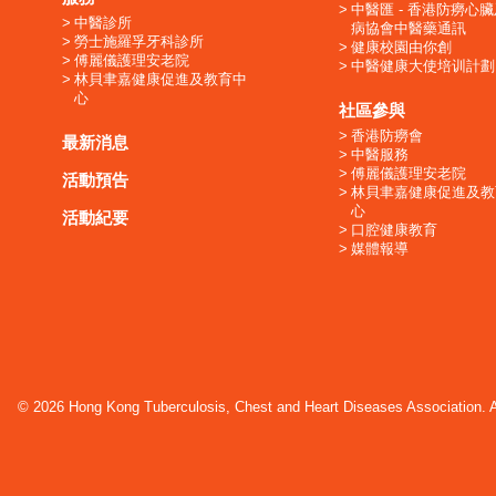
中醫匯 - 香港防癆心
中醫診所
病協會中醫藥通訊
勞士施羅孚牙科診所
健康校園由你創
傅麗儀護理安老院
中醫健康大使培训計劃
林貝聿嘉健康促進及教育中
心
社區參與
香港防癆會
最新消息
中醫服務
傅麗儀護理安老院
活動預告
林貝聿嘉健康促進及教
心
活動紀要
口腔健康教育
媒體報導
© 2026 Hong Kong Tuberculosis, Chest and Heart Diseases Association. Al