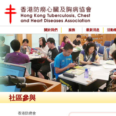
關於我們
服務
最新消息
活動
社區參與
香港防癆會