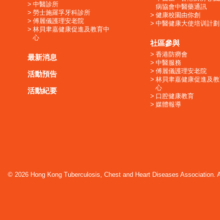
中醫診所
病協會中醫藥通訊
勞士施羅孚牙科診所
健康校園由你創
傅麗儀護理安老院
中醫健康大使培训計劃
林貝聿嘉健康促進及教育中
心
社區參與
香港防癆會
最新消息
中醫服務
傅麗儀護理安老院
活動預告
林貝聿嘉健康促進及教
心
活動紀要
口腔健康教育
媒體報導
© 2026 Hong Kong Tuberculosis, Chest and Heart Diseases Association. Al