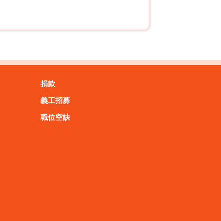
捐款
義工招募
職位空缺