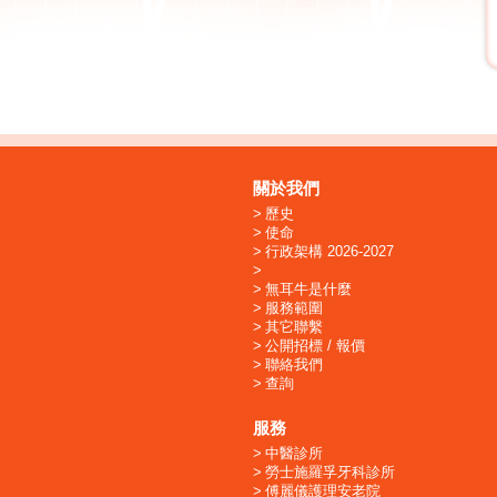
關於我們
歷史
使命
行政架構 2026-2027
無耳牛是什麼
服務範圍
其它聯繫
公開招標 / 報價
聯絡我們
查詢
服務
中醫診所
勞士施羅孚牙科診所
傅麗儀護理安老院