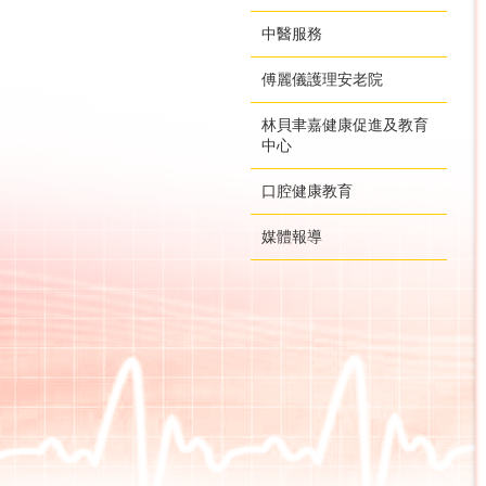
中醫服務
傅麗儀護理安老院
林貝聿嘉健康促進及教育
中心
口腔健康教育
媒體報導