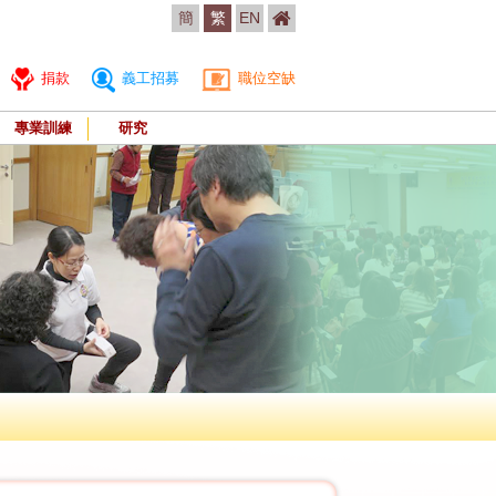
簡
繁
EN
捐款
義工招募
職位空缺
專業訓練
研究