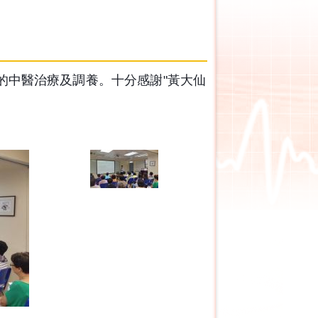
的中醫治療及調養。十分感謝"黃大仙