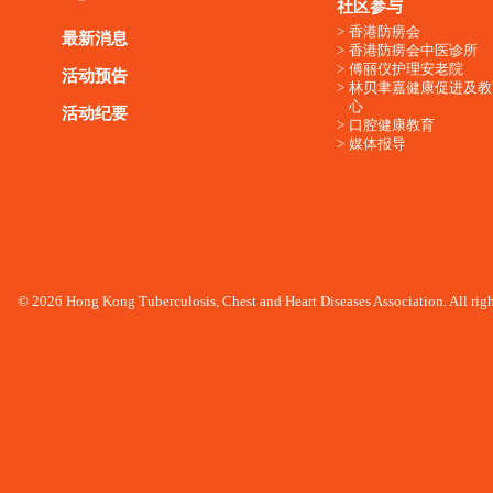
社区参与
香港防痨会
最新消息
香港防痨会中医诊所
傅丽仪护理安老院
活动预告
林贝聿嘉健康促进及教
心
活动纪要
口腔健康教育
媒体报导
© 2026 Hong Kong Tuberculosis, Chest and Heart Diseases Association. All righ